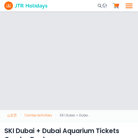
Mobile Search Opene
主页
Combo Activities
SKI Dubai + Dubai Aquarium Tickets Combo Deal
SKI Dubai + Dubai Aquarium Tickets