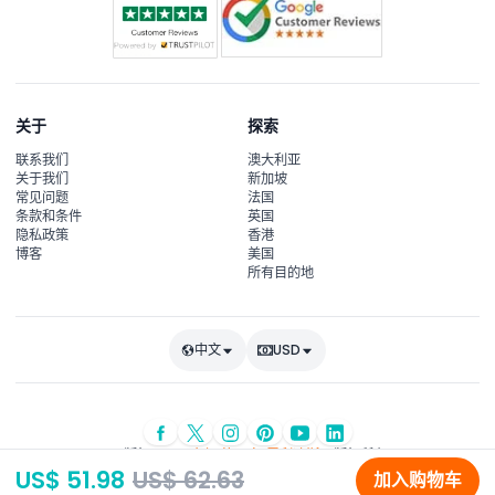
关于
探索
联系我们
澳大利亚
关于我们
新加坡
常见问题
法国
条款和条件
英国
隐私政策
香港
博客
美国
所有目的地
中文
USD
© 版权 2026
杰伊·蒂·阿尔·霍利迪斯
- 版权所有
US$ 51.98
US$ 62.63
加入购物车