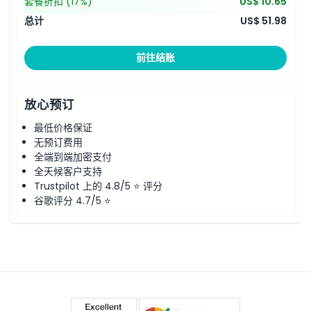
套餐折扣
(17%)
US$ 10.65
总计
US$ 51.98
前往结账
放心预订
最低价格保证
无预订费用
全端到端加密支付
全天候客户支持
Trustpilot 上的 4.8/5 ⭐ 评分
谷歌评分 4.7/5 ⭐