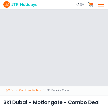
Mobile Search Opene
主页
Combo Activities
SKI Dubai + Motiongate - Combo Deal
SKI Dubai + Motiongate - Combo Deal