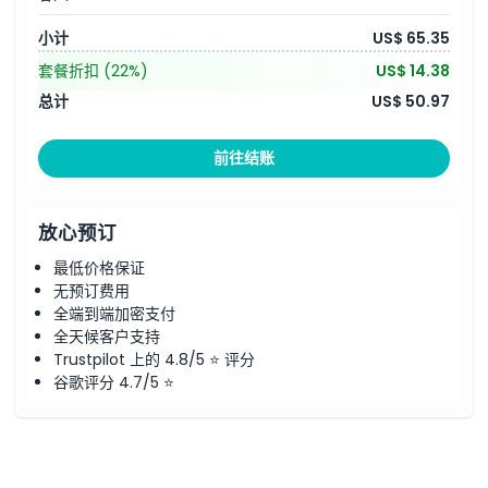
小计
US$ 65.35
套餐折扣
(22%)
US$ 14.38
总计
US$ 50.97
前往结账
放心预订
最低价格保证
无预订费用
全端到端加密支付
全天候客户支持
Trustpilot 上的 4.8/5 ⭐ 评分
谷歌评分 4.7/5 ⭐