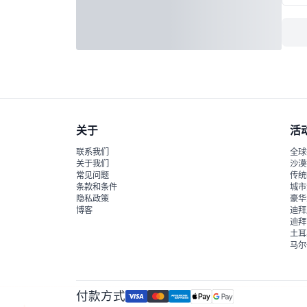
关于
活
联系我们
全球
关于我们
沙漠
常见问题
传统
条款和条件
城市
隐私政策
豪华
博客
迪拜
迪拜
土耳
马尔
付款方式