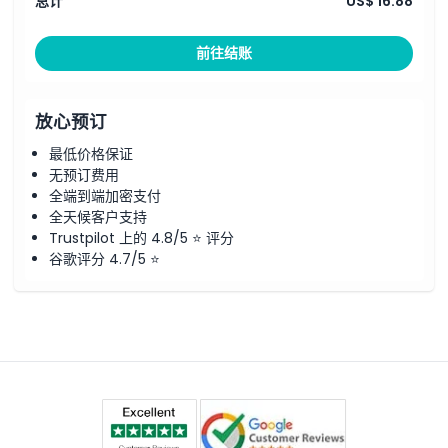
总计
US$ 16.88
前往结账
放心预订
最低价格保证
无预订费用
全端到端加密支付
全天候客户支持
Trustpilot 上的 4.8/5 ⭐ 评分
谷歌评分 4.7/5 ⭐