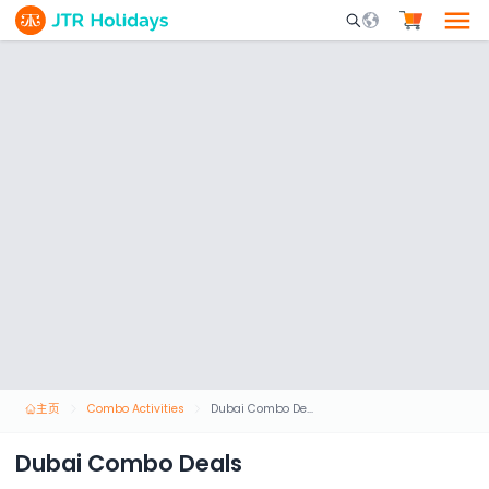
Mobile Search Opene
主页
Combo Activities
Dubai Combo Deals
Dubai Combo Deals