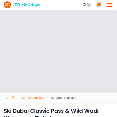
Mobile Search Opene
主页
Combo Activities
Ski Dubai Classic Pass & Wild Wadi Waterpark Tickets
Ski Dubai Classic Pass & Wild Wadi