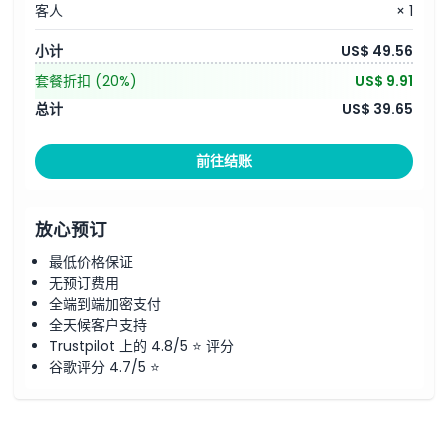
客人
× 1
小计
US$ 49.56
套餐折扣
(20%)
US$ 9.91
总计
US$ 39.65
前往结账
放心预订
最低价格保证
无预订费用
全端到端加密支付
全天候客户支持
Trustpilot 上的 4.8/5 ⭐ 评分
谷歌评分 4.7/5 ⭐