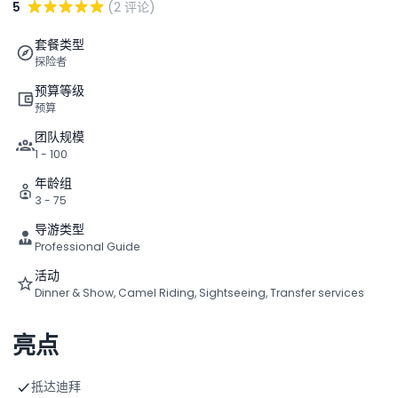
5
(2 评论)
套餐类型
探险者
预算等级
预算
团队规模
1 - 100
年龄组
3 - 75
导游类型
Professional Guide
活动
Dinner & Show, Camel Riding, Sightseeing, Transfer services
亮点
抵达迪拜