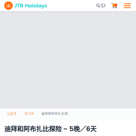
Mobile Search Opene
主页
Zh CN
迪拜和阿布扎比探险 – 5晚／6天
迪拜和阿布扎比探险 – 5晚／6天