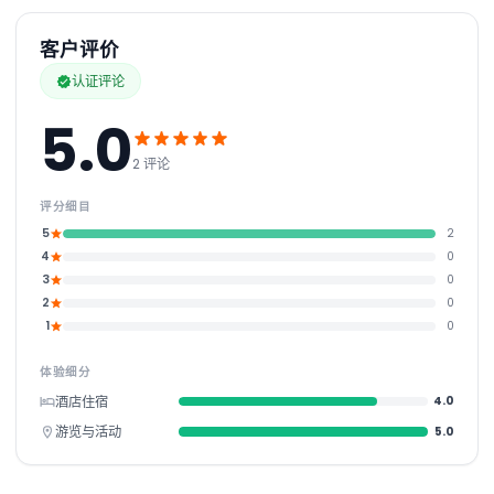
客户评价
认证评论
5.0
2 评论
评分细目
5
2
4
0
3
0
2
0
1
0
体验细分
酒店住宿
4.0
游览与活动
5.0