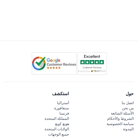
حول
استكشف
اتصل بنا
أستراليا
من نحن
سنغافورة
الأسئلة الشائعة
فرنسا
الشروط والأحكام
المملكة المتحدة
سياسة الخصوصية
هونغ كونغ
المدونة
الولايات المتحدة
جميع الوجهات