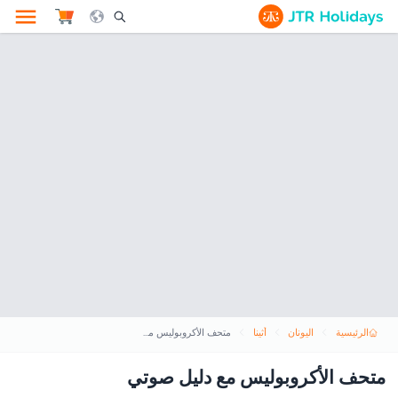
le Search Opener Icon
الرئيسية
اليونان
أثينا
متحف الأكروبوليس مع دليل صوتي
متحف الأكروبوليس مع دليل صوتي