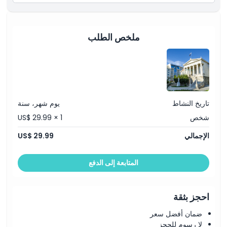
ملخص الطلب
تاريخ النشاط
يوم شهر، سنة
شخص
US$ 29.99 × 1
الإجمالي
US$ 29.99
المتابعة إلى الدفع
احجز بثقة
ضمان أفضل سعر
لا رسوم للحجز