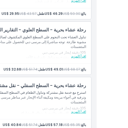
اقرأ المزيد
السطح السفلي المكيف لراحة داخلية
دي جي/مغنية على متن السفينة
عشاء بوفيه متكامل
بالغ:
US$ 59.90
US$ 46.29
طفل:
US$ 43.57
US$ 29.95
مياه، مشروبات غازية، عصائر، شاي وقهوة
مقبلات وكانابيه تُقدّم على الطاولة
رحلة عشاء بحرية - السطح العلوي - التقارير ا
تناول العشاء تحت النجوم على السطح العلوي المكشوف لصالة أ
مشوية طازجة. توجه مباشرةً إلى مرسى دبي للحصول على مناظر 
المتضمنات
105 دقيقة إبحار في مرسى دبي
اقرأ المزيد
سطح علوي مفتوح مع مناظر بانورامية للأفق
دي جي/مغنية أنثى على متن القارب
عشاء بوفيه متكامل
بالغ:
US$ 68.07
US$ 49.01
طفل:
US$ 51.74
US$ 32.68
مياه، مشروبات غازية، عصائر، شاي & قهوة
مقبلات & كانابيه تُقدَّم على الطاولة
رحلة عشاء بحرية - السطح السفلي - نقل مشت
استرخِ مع خدمة نقل مشتركة وتناول الطعام في السطح السفلي 
وترفيه في أجواء مريحة ومكيفة أثناء الإبحار عبر مناظر مرسى دب
المتضمنات
105 دقيقة إبحار في مرسى دبي
اقرأ المزيد
يشمل خدمة الاستلام والتوصيل بنظام المشاركة
مقاعد داخلية مريحة على السطح السفلي المكيف
بالغ:
US$ 65.35
US$ 57.18
طفل:
US$ 51.74
US$ 40.84
دي جي/مغنية أنثى على متن القارب