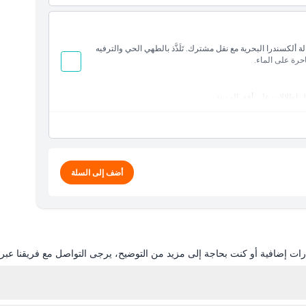
لكسندرا البحرية مع نقل مشترك. تَلَذَّذ بالطهي الحي والترفيه
حرة على الماء.
إطلالات على أفق المدينة
أضف إلى السلة
ات إضافية أو كنت بحاجة إلى مزيد من التوضيح، يرجى التواصل مع فريقنا عبر ال