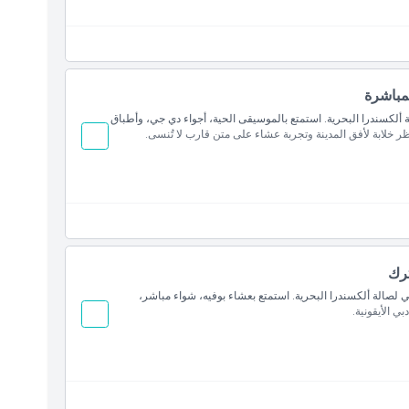
لمباشرة
لكسندرا البحرية. استمتع بالموسيقى الحية، أجواء دي جي، وأطباق
خلابة لأفق المدينة وتجربة عشاء على متن قارب لا تُنسى.
رك
لصالة ألكسندرا البحرية. استمتع بعشاء بوفيه، شواء مباشر،
ي الأيقونية.