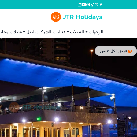
الوجهات
العطلات
فعاليات الشركات
النقل
عطلات محلية
عرض الكل 8 صور