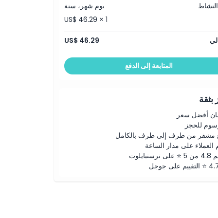
النشاط
يوم شهر، سنة
US$ 46.29 × 1
لي
US$ 46.29
المتابعة إلى الدفع
بثقة
ن أفضل سعر
رسوم للحجز
 مشفر من طرف إلى طرف بالكامل
 العملاء على مدار الساعة
لى ترستبايلوت
ييم على جوجل