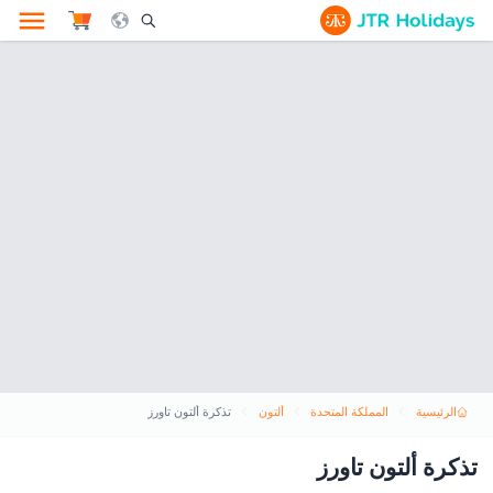
le Search Opener Icon
الرئيسية
المملكة المتحدة
ألتون
تذكرة ألتون تاورز
تذكرة ألتون تاورز