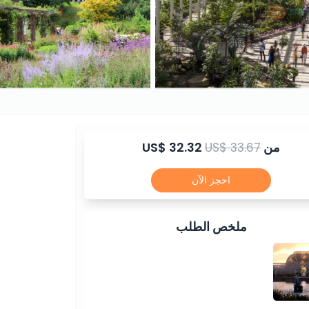
من
US$ 33.67
US$ 32.32
احجز الآن
ملخص الطلب