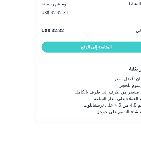
النشاط
يوم شهر، سنة
US$ 32.32 × 1
لي
US$ 32.32
المتابعة إلى الدفع
بثقة
ن أفضل سعر
رسوم للحجز
 مشفر من طرف إلى طرف بالكامل
 العملاء على مدار الساعة
لى ترستبايلوت
ييم على جوجل