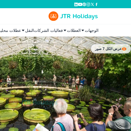
الوجهات
العطلات
فعاليات الشركات
النقل
عطلات محلية
عرض الكل 7 صور