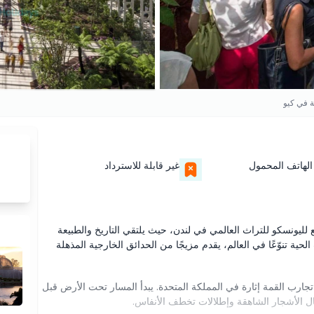
ية في كيو
الهاتف المحمول
غير قابلة للاسترداد
 لليونسكو للتراث العالمي في لندن، حيث يلتقي التاريخ والطبيعة
ية تنوّعًا في العالم، يقدم مزيجًا من الحدائق الخارجية المذهلة
ارب القمة إثارة في المملكة المتحدة. يبدأ المسار تحت الأرض قبل