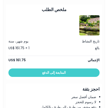
6:30 مساءً العودة إلى لندن ونهاية الجولة
ملاحظة: قد يختلف الجدول الزمني بسبب حركة المرور أو الأحوال
ملخص الطلب
الجوية.
تاريخ النشاط
يوم شهر، سنة
بالغ
US$ 161.75 × 1
الإجمالي
US$ 161.75
المتابعة إلى الدفع
احجز بثقة
ضمان أفضل سعر
لا رسوم للحجز
دفع مشفر من طرف إلى طرف بالكامل