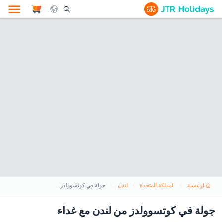
le Search Opener Icon
الرئيسية
المملكة المتحدة
لندن
جولة في كوتسوولدز من لندن مع غداء
جولة في كوتسوولدز من لندن مع غداء