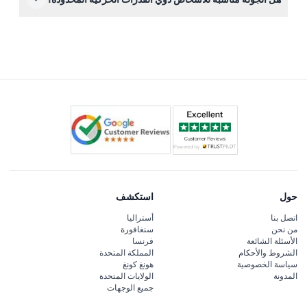
الملكي والهندسة المعمارية القوطية.
تتضمن الجولة المشي والوقوف لبعض الوقت؛ إذا كان لديك
مشاكل في الحركة، يُفضل التواصل معنا عبر منصة الحجز
للتحقق من خيارات الوصول لهذه التجربة.
حول
استكشف
اتصل بنا
أستراليا
من نحن
سنغافورة
الأسئلة الشائعة
فرنسا
الشروط والأحكام
المملكة المتحدة
سياسة الخصوصية
هونغ كونغ
المدونة
الولايات المتحدة
جميع الوجهات