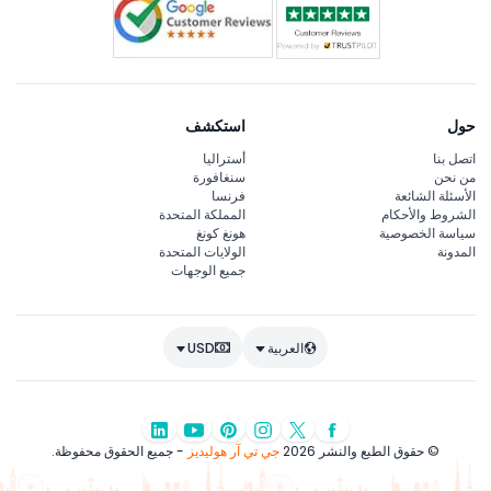
حول
استكشف
اتصل بنا
أستراليا
من نحن
سنغافورة
الأسئلة الشائعة
فرنسا
الشروط والأحكام
المملكة المتحدة
سياسة الخصوصية
هونغ كونغ
المدونة
الولايات المتحدة
جميع الوجهات
العربية
USD
© حقوق الطبع والنشر 2026
جي تي آر هوليديز
- جميع الحقوق محفوظة.