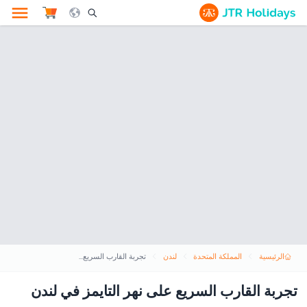
le Search Opener Icon
الرئيسية
المملكة المتحدة
لندن
تجربة القارب السريع على نهر التايمز في لندن
تجربة القارب السريع على نهر التايمز في لندن