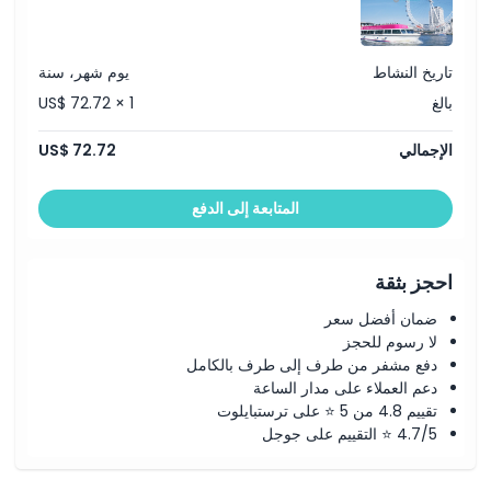
تاريخ النشاط
يوم شهر، سنة
بالغ
US$ 72.72 × 1
الإجمالي
US$ 72.72
المتابعة إلى الدفع
احجز بثقة
ضمان أفضل سعر
لا رسوم للحجز
دفع مشفر من طرف إلى طرف بالكامل
دعم العملاء على مدار الساعة
تقييم 4.8 من 5 ⭐ على ترستبايلوت
4.7/5 ⭐ التقييم على جوجل