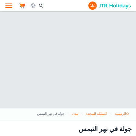
le Search Opener Icon
الرئيسية
المملكة المتحدة
لندن
جولة في نهر التيمس
جولة في نهر التيمس