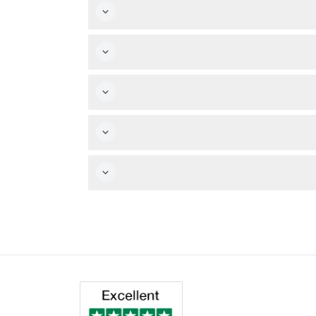
تونهنج.
 الحركة، فكر في ذلك قبل الحجز.