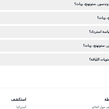
 وندسور، ستونهنج، وباث؟
ة في الجولة مجانًا.
، وباث؟
التقاط الصور، وملابس مناسبة للطقس لأن الجولة تشمل مواقع خارجية مثل س
ياسة استرداد؟
، ستونهنج، وباث؟
، ستونهنج، وباث.
ويات اللياقة؟
ع، لذلك هي مناسبة لمعظم مستويات اللياقة؛ ومع ذلك، إذا كانت لديك مشاكل في
طة
استكشف
 حول العالم
أستراليا