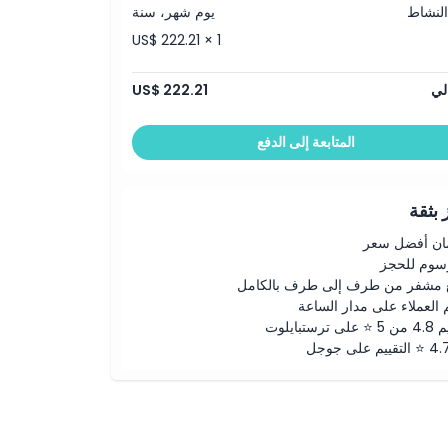
النشاط
يوم شهر، سنة
US$ 222.21 × 1
لي
US$ 222.21
المتابعة إلى الدفع
بثقة
ن أفضل سعر
رسوم للحجز
 مشفر من طرف إلى طرف بالكامل
 العملاء على مدار الساعة
لى ترستبايلوت
ييم على جوجل