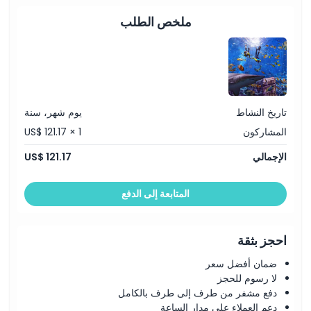
ملخص الطلب
غير مناسب لـ
ما يجب معرفته
الموقع
تاريخ النشاط
يوم شهر، سنة
المشاركون
US$ 121.17 × 1
سياسة الإلغاء
الإجمالي
US$ 121.17
المتابعة إلى الدفع
احجز بثقة
ضمان أفضل سعر
لا رسوم للحجز
دفع مشفر من طرف إلى طرف بالكامل
دعم العملاء على مدار الساعة