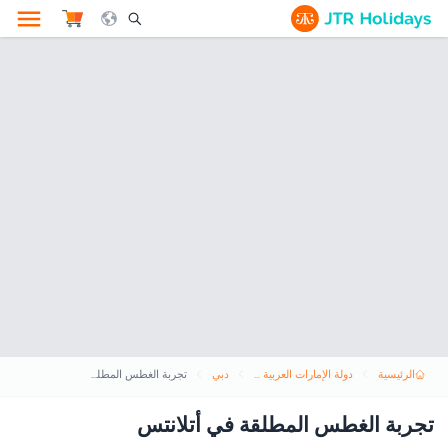
le Search Opener Icon
الرئيسية
دولة الإمارات العربية المتحدة
دبي
تجربة الغطس المطلقة في أتلانتس
تجربة الغطس المطلقة في أتلانتس