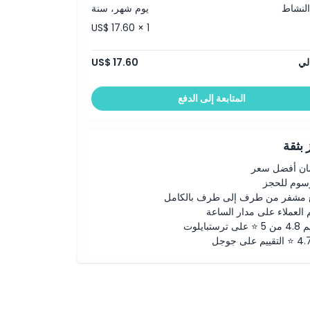
النشاط
يوم شهر، سنة
US$ 17.60 × 1
لي
US$ 17.60
المتابعة إلى الدفع
بثقة
ن أفضل سعر
رسوم للحجز
 مشفر من طرف إلى طرف بالكامل
 العملاء على مدار الساعة
لى ترستبايلوت
ييم على جوجل