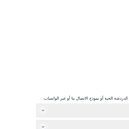
دردشة الحية أو نموذج الاتصال بنا أو عبر الواتساب.
محددة والتوافر أثناء عملية الحجز عبر الإنترنت على هذا الموقع (قد تخضع