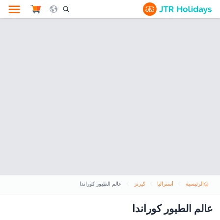
le Search Opener Icon
الرئيسية
أستراليا
كيرنز
عالم الطيور كوراندا
عالم الطيور كوراندا