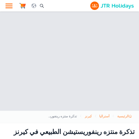
le Search Opener Icon
الرئيسية
أستراليا
كيرنز
تذكرة منتزه رينفوريستيشن الطبيعي في كيرنز
تذكرة منتزه رينفوريستيشن الطبيعي في كيرنز