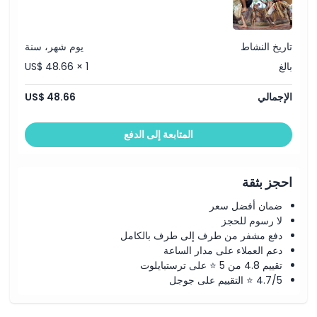
الموقع
تاريخ النشاط
يوم شهر، سنة
كيفية الوصول إلى هناك
بالغ
US$ 48.66 × 1
كيفية الاسترداد
الإجمالي
US$ 48.66
سياسة الإلغاء
المتابعة إلى الدفع
احجز بثقة
ضمان أفضل سعر
لا رسوم للحجز
دفع مشفر من طرف إلى طرف بالكامل
دعم العملاء على مدار الساعة
تقييم 4.8 من 5 ⭐ على ترستبايلوت
4.7/5 ⭐ التقييم على جوجل