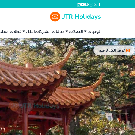
الوجهات
العطلات
فعاليات الشركات
النقل
عطلات محلية
عرض الكل 8 صور