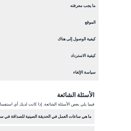
ما يجب معرفته
الموقع
كيفية الوصول إلى هناك
كيفية الاسترداد
سياسة الإلغاء
الأسئلة الشائعة
فيما يلي بعض الأسئلة الشائعة. إذا كانت لديك أي استفسار
ما هي ساعات العمل في الحديقة الصينية للصداقة في س
الحديقة مفتوحة يوميًا من الساعة 10:00 صباحًا حتى 5:00 مساءً، لكنها مغلقة في يوم عيد الميلاد ويوم الجمعة العظيمة (قد تتغير - يرجى التأكد عند الحجز).