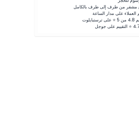
رسوم للحجز
 مشفر من طرف إلى طرف بالكامل
 العملاء على مدار الساعة
لى ترستبايلوت
ييم على جوجل