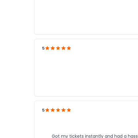
5
5
Got my tickets instantly and had a hassle