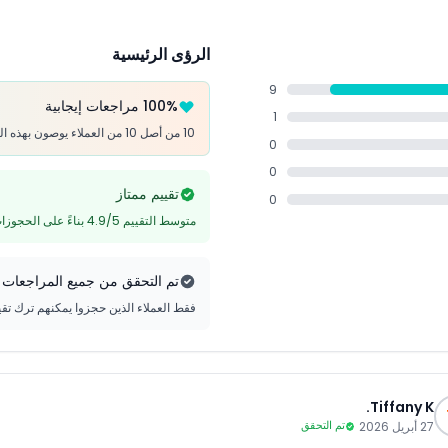
الرؤى الرئيسية
9
100% مراجعات إيجابية
1
10 من أصل 10 من العملاء يوصون بهذه التجربة
0
0
تقييم ممتاز
0
متوسط التقييم 4.9/5 بناءً على الحجوزات التي تم التحقق منها
تم التحقق من جميع المراجعات
فقط العملاء الذين حجزوا يمكنهم ترك تق
Tiffany K.
27 أبريل 2026
تم التحقق