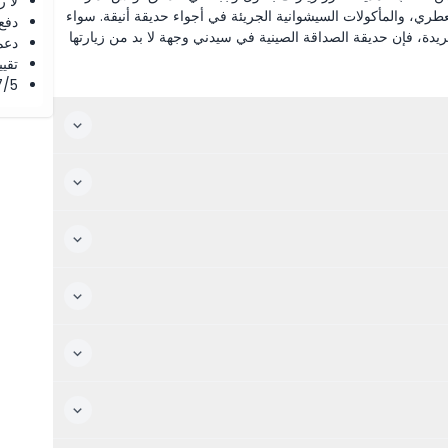
لا 
لعطري، والمأكولات السيشوانية الجريئة في أجواء حديقة أنيقة. سواء
دفع
يدة، فإن حديقة الصداقة الصينية في سيدني وجهة لا بد من زيارتها
دعم
تقييم 4.8 من 5 ⭐ ع
4.7/5 ⭐ التق