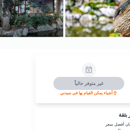
غير متوفر حالياً
أشياء يمكن القيام بها في سيدني
بثقة
ن أفضل سعر