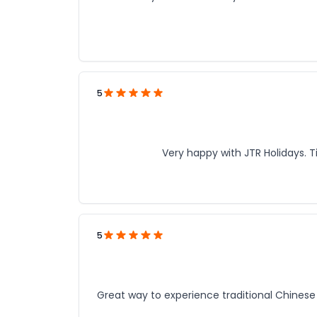
5
Very happy with JTR Holidays. T
5
Great way to experience traditional Chinese g