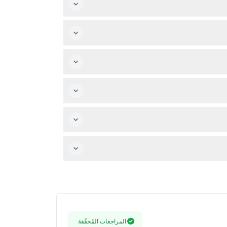
ت صخرية قد يكون من الصعب الوصول إليها.
ل الفريدة.
دن الموجود في الموقع.
المراجعات المُحقّقة