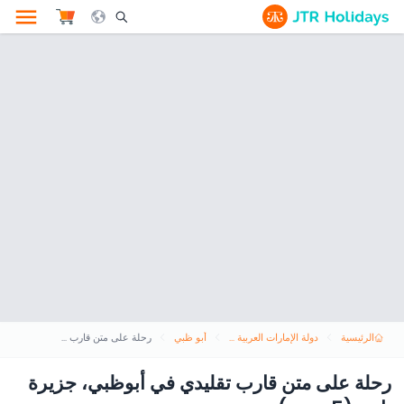
le Search Opener Icon
الرئيسية
دولة الإمارات العربية المتحدة
أبو ظبي
رحلة على متن قارب تقليدي في أبوظبي، جزيرة ياس (5 نجوم)
رحلة على متن قارب تقليدي في أبوظبي، جزيرة