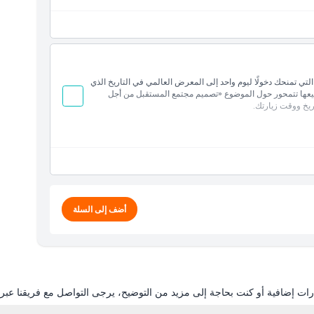
تعددة بما في ذلك الأجنحة المميزة، الأجنحة المحلية، أجنحة
كين والفعاليات الرسمية للإكسبو
ا مع تذكرة الموسم، التي تمنحك دخولًا ليوم واحد إلى المعرض العالمي في التاريخ الذي
 معروضات مبتكرة من أكثر من 150 دولة، جميعها تتمحور حول الموضوع «تصميم مجتمع المستقبل من أجل
ريخ ووقت زيارتك.
تعددة بما في ذلك الأجنحة المميزة، الأجنحة المحلية، أجنحة
كين والفعاليات الرسمية للإكسبو
أضف إلى السلة
ات إضافية أو كنت بحاجة إلى مزيد من التوضيح، يرجى التواصل مع فريقنا عبر ال