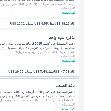
يرجى ملاحظة أنه بعد شراء تذكرتك، يتعين عليك حجز تاريخ ووق
المتضمنات
اقرأ المزيد
الدخول إلى جميع المعالم العامة ومناطق الفعاليات داخل موقع 
[الحجز مطلوب]
مشاريع وفعاليات متعددة
بما في ذلك الأجنحة
المستقبل، جناح المشاركين الرسميين والفعاليات الرسمية للإ
بالغ:
US$ 38.25
طفل:
US$ 9.55
الشباب:
US$ 22.32
نظرًا للطلب الكبير، قد تمتلئ أماكن الأجنحة الشائعة بسرعة.
فرصك في قرعة الأجنحة
تذكرة ليوم واحد
اختبر المستقبل في إكسبو 2025 أوساكا م
استكشف عروضاً مبتكرة من أكث
شراء تذكرتك، يُطلب منك حجز تاريخ ووقت زيارتك
المتضمنات
اقرأ المزيد
الدخول إلى مناطق الجذب
[يتطلب الحجز]
مشاريع وفعاليات متعددة
بما في ذلك الأجنحة 
المستقبل، جناح المشاركين الرسميين والفعاليات الرسمية للإ
بالغ:
US$ 47.79
طفل:
US$ 11.49
الشباب:
US$ 26.75
باقة الصيف
اختبر المستقبل في إكسبو 2025 أوساكا 
تختاره. استكشف عروض
ملاحظة أنه بعد شراء تذكرتك، يُطلب منك حجز تاريخ ووقت زيار
المتضمنات
اقرأ المزيد
دخول إلى مناطق الجذب