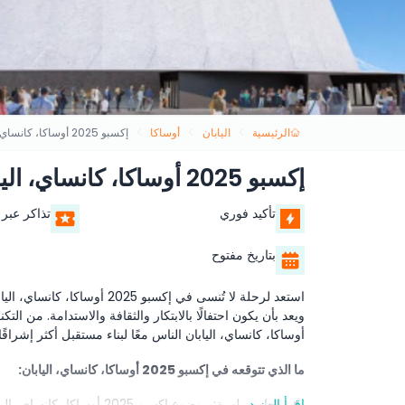
الرئيسية
اليابان
أوساكا
إكسبو 2025 أوساكا، كانساي، اليابان
إكسبو 2025 أوساكا، كانساي، اليابان
تأكيد فوري
تذاكر عبر 
بتاريخ مفتوح
استعد لرحلة لا تُنسى في إكسب
أوساكا، كانساي، اليابان الناس معًا لبناء مستقبل أكثر إشراقًا.
ما الذي تتوقعه في إكسبو 2025 أوساكا، كانساي، اليابان:
اقرأ المزيد
محاور ملهمة: موضوع إكسبو 25