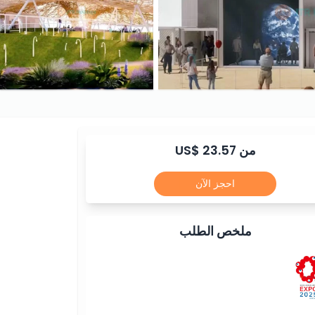
من US$ 23.57
احجز الآن
ملخص الطلب