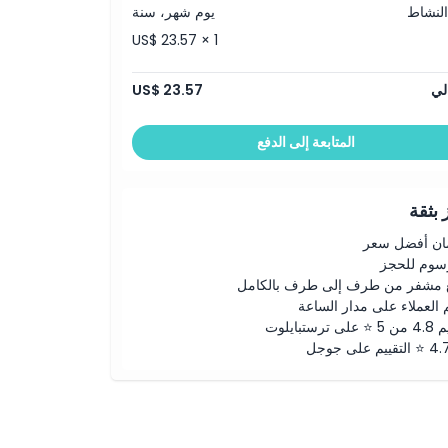
النشاط
يوم شهر، سنة
US$ 23.57 × 1
لي
US$ 23.57
المتابعة إلى الدفع
بثقة
ن أفضل سعر
رسوم للحجز
 مشفر من طرف إلى طرف بالكامل
 العملاء على مدار الساعة
لى ترستبايلوت
ييم على جوجل