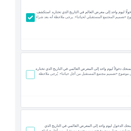
بتذكرة ليلية تمنحك دخولًا ليوم واحد إلى معرض العالم في التاريخ الذي تختاره. استكشف
يعها تتركز حول موضوع «تصميم المجتمع المستقبلي لحياتنا». يرجى ملاحظة أنه بعد شراء
المميزة، الأجنحة المحلية، الأجنحة للقطاع الخاص، عرض
ية للمعرض
20 أوساكا بتذكرة خاصة تمنحك دخولاً ليوم واحد إلى المعرض العالمي في التاريخ الذي تختاره.
ر من 150 دولة، كلها تدور حول موضوع «تصميم مجتمع المستقبل من أجل حياتنا». يُرجى ملاحظة
المميزة، الأجنحة المحلية، الأجنحة للقطاع الخاص، عرض
ية للمعرض
ا بتذكرة يوم عادي تمنحك الدخول ليوم واحد إلى المعرض العالمي في التاريخ الذي
 معروضات مبتكرة من أكثر من 150 دولة، جميعها تدور حول موضوع «تصميم مجتمع مستقبلي من أجل حياتنا».