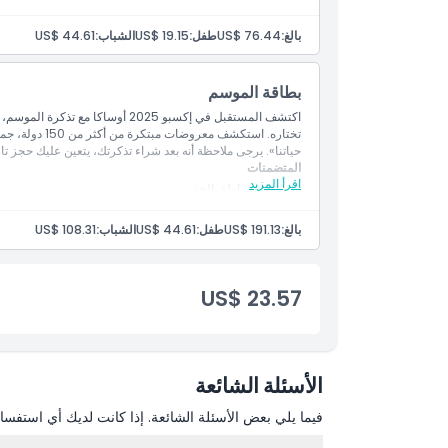
[يتطلب الحجز، حتى مرتين لكل تاريخ زيارة] مشاريع وفعاليات م
القطاع الخاص، عرض مجتمع المستقبل، الجناح الرسمي للمشار
بالغ:
US$ 76.44
طفل:
US$ 19.15
الشباب:
US$ 44.61
بطاقة الموسم
اكتشف المستقبل في إكسبو 2025 أوساك
تختاره. استكشف
حياتنا». يرجى ملاحظة أنه بعد شراء تذكرتك، يتعين عليك حجز تا
المتضمنات
اقرأ المزيد
دخول إلى مناطق الجذب
[يتطلب الحجز، حتى مرتين لكل تاريخ زيارة] مشاريع وفعاليات م
القطاع الخاص، عرض مجتمع المستقبل، الجناح الرسمي للمشار
بالغ:
US$ 191.13
طفل:
US$ 44.61
الشباب:
US$ 108.31
US$ 23.57
الأسئلة الشائعة
فيما يلي بعض الأسئلة الشائعة. إذا كانت لديك أي استفسار