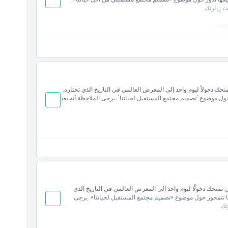
ت زيارتك.
الإكسبو
 المميزة، الأجنحة الوطنية، أجنحة القطاع الخاص، عرض مجتمع
كسبو.
 يُنصح بشدة بالحجز المسبق قبل شهرين على الأقل لتحسين
ع تذكرة ليوم واحد تمنحك دخولاً ليوم واحد إلى المعرض العالمي في التاريخ الذي تختاره.
ر من 150 دولة، جميعها تركز حول موضوع 'تصميم مجتمع المستقبل لحياتنا'. يرجى الملاحظة أنه بعد
البارزة، الأجنحة المحلية، أجنحة القطاع الخاص، عرض مجتمع
كسبو
مع بطاقة الصيف، التي تمنحك دخولًا ليوم واحد إلى المعرض العالمي في التاريخ الذي
ًا مبتكرة من أكثر من 150 دولة، جميعها تتمحور حول موضوع «تصميم مجتمع المستقبل لحياتنا». يرجى
تك.