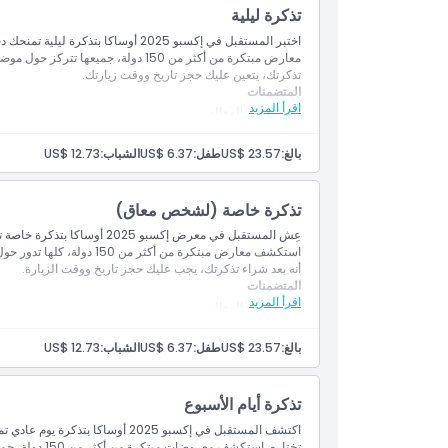
تذكرة ليلية
سياسة الأطفال والبالغين
اختبر المستقبل في إكسبو 2025 أوساكا 
معارض مبتكرة من أكثر من 150 دولة، جم
الموقع
تذكرتك، يتعين عليك حجز تاريخ ووقت زيارتك.
المتضمنات
اقرأ المزيد
الدخول إلى المعالم
كيفية الاسترداد
[يتطلب الحجز]
مشاريع وفعاليات متعددة
بما في ذلك الأجنحة 
مجتمع المستقبل، جناح المشاركين الرسميين والأحداث الرسم
بالغ:
US$ 23.57
طفل:
US$ 6.37
الشباب:
US$ 12.73
سياسة الإلغاء
تذكرة خاصة (لشخص معاق)
عِش المستقبل في معرض إكسبو 25
استكشف معارض مبتكرة من أكث
أنه بعد شراء تذكرتك، يجب عليك حجز تاريخ ووقت الزيارة.
المتضمنات
اقرأ المزيد
الدخول إلى المعالم
[يتطلب الحجز]
مشاريع وفعاليات متعددة
بما في ذلك الأجنحة 
مجتمع المستقبل، جناح المشاركين الرسميين والأحداث الرسم
بالغ:
US$ 23.57
طفل:
US$ 6.37
الشباب:
US$ 12.73
تذكرة أيام الأسبوع
اكتشف المستقبل في إكسبو 2025 أوساك
تختاره. استكشف