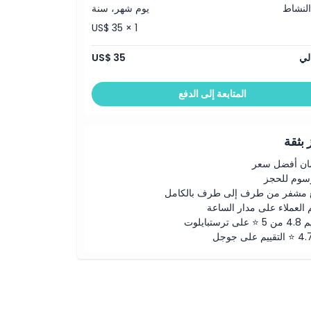
النشاط
يوم شهر، سنة
US$ 35 × 1
لي
US$ 35
المتابعة إلى الدفع
بثقة
ن أفضل سعر
رسوم للحجز
 مشفر من طرف إلى طرف بالكامل
 العملاء على مدار الساعة
لى ترستبايلوت
ييم على جوجل