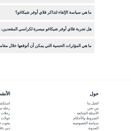
نعم، يمكنك التحقق من التوفر وحجز تذاكرَك بأمان عبر ا
ما هي سياسة الإلغاء لتذاكر فلاي أوفر شيكاغو؟
التذاكر غير قابلة للاسترداد ولا يمكن إلغاؤها، لذا تأكد 
هل تجربة فلاي أوفر شيكاغو ميسرة لكراسي المقعدين، و
نعم، التجربة ميسرة لكراسي المقعدين وتتطلب حدًا أدنى للارتفاع يبل
ما هي المؤثرات الحسية التي يمكن أن أتوقعها خلال مغام
ستشعر بمؤثرات خاصة مثل الضباب، والرياح، والروائح، 
حول
الأنش
اتصل بنا
استكشف
من نحن
رحلة س
الأسئلة الشائعة
رحلات ا
الشروط والأحكام
جولات ا
سياسة الخصوصية
يخوت ف
المدونة
دبي باق