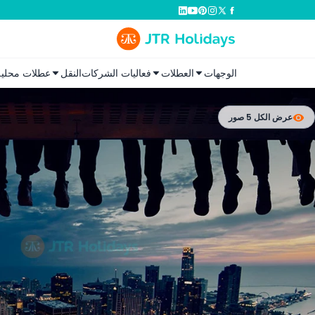
الوجهات
العطلات
فعاليات الشركات
النقل
عطلات محلية
عرض الكل 5 صور