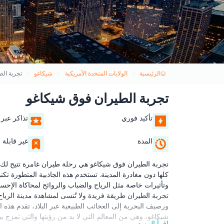
الرئيسية
الولايات المتحدة الأمريكية
شيكاغو
تجربة ال
تجربة الطيران فوق شيكاغو
تأكيد فوري
تذاكر عبر 
المدة
غير قابلة ل
تجربة الطيران فوق شيكاغو هي رحلة طيران غامرة تتيح لك الت
وتأثيرات خاصة مثل الرياح والضباب والروائح لمحاكاة الإحساس
تجربة الطيران طريقة فريدة ولا تُنسى لمشاهدة مدينة الريا
ورصيف البحرية إلى العجائب الطبيعية عبر البلاد، تقدم هذه
شيكاغو، وهي من المعالم التي لا بد من رؤيتها والتي تمزج بي
اقرأ المزيد