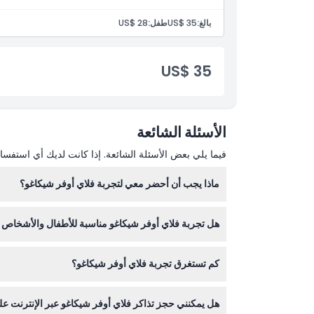
بالغ:
US$ 35
طفل:
US$ 28
كيفية الاسترداد
US$ 35
سياسة الإلغاء
الأسئلة الشائعة
فيما يلي بعض الأسئلة الشائعة. إذا كانت لديك أي استفسار
ماذا يجب أن أحضر معي لتجربة فلاي أوفر شيكاغو؟
أحضر بطاقة هوية صالحة وتأكد من الوصول في الوقت ا
هل تجربة فلاي أوفر شيكاغو مناسبة للأطفال والأشخاص ذ
كم تستغرق تجربة فلاي أوفر شيكاغو؟
الأشخاص الذين يعانون من حالات طبية خطيرة.
تستغرق التجربة بأكملها حوالي 30 دقيقة، تشمل معرض فيديو ومحاكاة الطيران مع مؤثرات خاصة.
هل يمكنني حجز تذاكر فلاي أوفر شيكاغو عبر الإنترنت عل