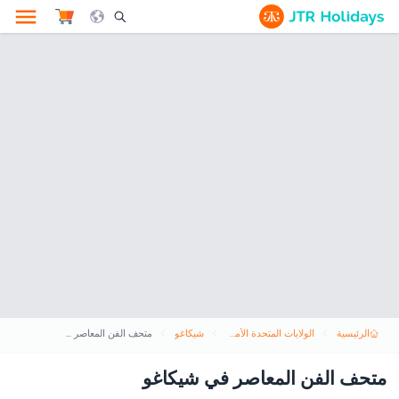
le Search Opener Icon
الرئيسية
الولايات المتحدة الأمريكية
شيكاغو
متحف الفن المعاصر في شيكاغو
متحف الفن المعاصر في شيكاغو