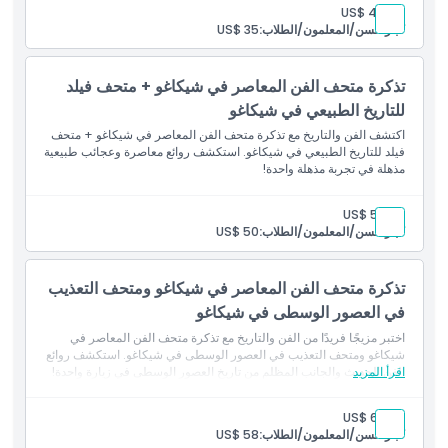
كيفية الاسترداد
بالغ:
US$ 40
كبار السن/المعلمون/الطلاب:
US$ 35
سياسة الإلغاء
تذكرة متحف الفن المعاصر في شيكاغو + متحف فيلد
للتاريخ الطبيعي في شيكاغو
اكتشف الفن والتاريخ مع تذكرة متحف الفن المعاصر في شيكاغو + متحف
فيلد للتاريخ الطبيعي في شيكاغو. استكشف روائع معاصرة وعجائب طبيعية
مذهلة في تجربة مذهلة واحدة!
بالغ:
US$ 52
كبار السن/المعلمون/الطلاب:
US$ 50
تذكرة متحف الفن المعاصر في شيكاغو ومتحف التعذيب
في العصور الوسطى في شيكاغو
اختبر مزيجًا فريدًا من الفن والتاريخ مع تذكرة متحف الفن المعاصر في
شيكاغو ومتحف التعذيب في العصور الوسطى في شيكاغو. استكشف روائع
اقرأ المزيد
الفن الحديث والجانب المظلم من تاريخ العصور الوسطى في زيارة واحدة!
بالغ:
US$ 62
كبار السن/المعلمون/الطلاب:
US$ 58