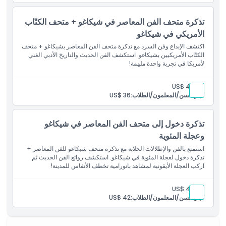
تذكرة متحف الفن المعاصر في شيكاغو + متحف الكتّاب
الأمريكي في شيكاغو
اكتشف الإبداع وفن السرد مع تذكرة متحف الفن المعاصر بشيكاغو + متحف
الكتّاب الأمريكيين بشيكاغو. استكشف الفن الحديث والتاريخ الأدبي الغني
لأمريكا في تجربة واحدة ملهمة!
بالغ:
US$ 40
كبار السن/المعلمون/الطلاب:
US$ 36
تذكرة دخول إلى متحف الفن المعاصر في شيكاغو
وعجلة المئوية
استمتع بالفن والإطلالات الخلابة مع تذكرة متحف شيكاغو للفن المعاصر +
تذكرة دخول لعجلة المئوية في شيكاغو. استكشف روائع الفن الحديث ثم
اركب العجلة الأيقونية لمشاهد بانورامية تخطف الأنفاس للمدينة!
بالغ:
US$ 45
كبار السن/المعلمون/الطلاب:
US$ 42