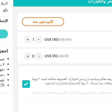
تاريخ 
بالغ
الإجما
يوم شهر، سنة
US$ 140
US$ 149
+
1
-
احجز 
US$ 110
US$ 119
+
0
-
ضما
لا 
دفع
دعم
تتيح بطاقة نيويورك ٤ تشويس من جو سيتي باس لك زيارة أي أربعة معالم سياحية بارزة من اختيارك. القسيمة صالحة لمدة ٣٠ يومًا
تقييم 4.8 من 5 ⭐ ع
تمتاع بالخيارات المتبقية.
4.7/5 ⭐ التق
تتيح بطاقة نيويورك ٤ تشويس من جو سيتي باس لك زيارة أي أربعة معالم سياحية بارزة من اختيارك. القسيمة صالحة لمدة ٣٠ يومًا
تمتاع بالخيارات المتبقية.