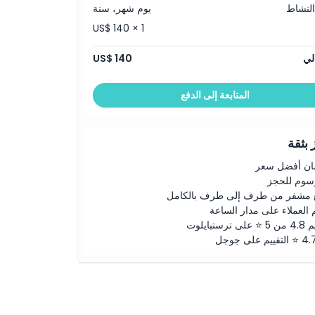
النشاط
يوم شهر، سنة
US$ 140 × 1
لي
US$ 140
المتابعة إلى الدفع
بثقة
ن أفضل سعر
رسوم للحجز
 مشفر من طرف إلى طرف بالكامل
 العملاء على مدار الساعة
لى ترستبايلوت
ييم على جوجل