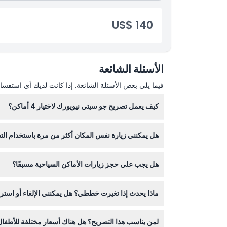
US$ 140
الأسئلة الشائعة
فيما يلي بعض الأسئلة الشائعة. إذا كانت لديك أي استفسار
كيف يعمل تصريح جو سيتي نيويورك لاختيار 4 أماكن؟
هل يمكنني زيارة نفس المكان أكثر من مرة باستخدام ال
الأماكن بالسرعة التي تناسبك.
لا، يمكن زيارة كل مكان سياحي مرة واحدة فقط لكل تصر
هل يجب علي حجز زيارات الأماكن السياحية مسبقًا؟
بعض الأماكن تتطلب حجزًا مسبقًا أو تحديد أوقات زيارة،
ماذا يحدث إذا تغيرت خططي؟ هل يمكنني الإلغاء أو استردا
التذاكر غير قابلة للاسترداد ولا يمكن إلغاؤها، لذا تأك
لمن يناسب هذا التصريح؟ هل هناك أسعار مختلفة للأطفا