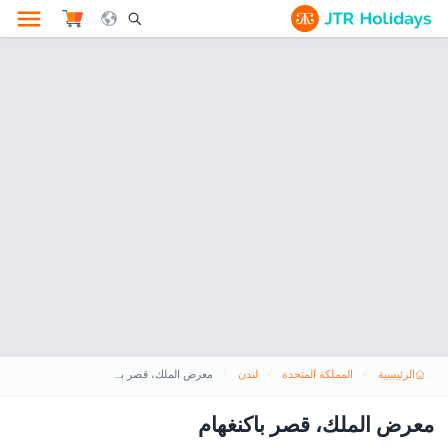
le Search Opener Icon
الرئيسية
المملكة المتحدة
لندن
معرض الملك، قصر باكنغهام
معرض الملك، قصر باكنغهام