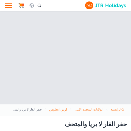
le Search Opener Icon
الرئيسية
الولايات المتحدة الأمريكية
لوس أنجلوس
حفر القار لا بريا والمتحف
حفر القار لا بريا والمتحف