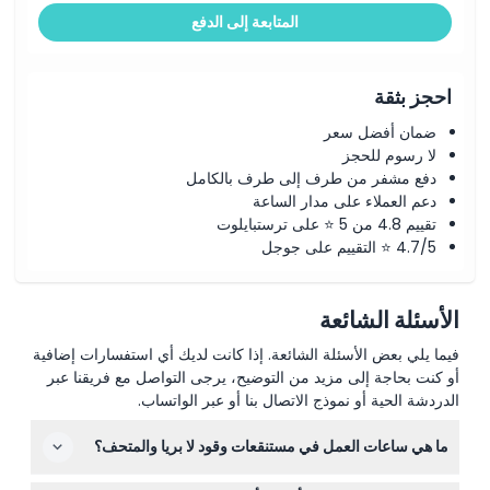
المتابعة إلى الدفع
احجز بثقة
ضمان أفضل سعر
لا رسوم للحجز
دفع مشفر من طرف إلى طرف بالكامل
دعم العملاء على مدار الساعة
تقييم 4.8 من 5 ⭐ على ترستبايلوت
4.7/5 ⭐ التقييم على جوجل
الأسئلة الشائعة
فيما يلي بعض الأسئلة الشائعة. إذا كانت لديك أي استفسارات إضافية
أو كنت بحاجة إلى مزيد من التوضيح، يرجى التواصل مع فريقنا عبر
الدردشة الحية أو نموذج الاتصال بنا أو عبر الواتساب.
ما هي ساعات العمل في مستنقعات وقود لا بريا والمتحف؟
المتحف مفتوح يوميًا من الساعة 9:30 صباحًا حتى 5:00 مساءً،