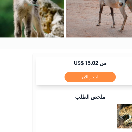
من US$ 15.02
احجز الآن
ملخص الطلب