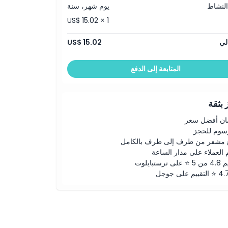
النشاط
يوم شهر، سنة
US$ 15.02 × 1
لي
US$ 15.02
المتابعة إلى الدفع
بثقة
ن أفضل سعر
رسوم للحجز
 مشفر من طرف إلى طرف بالكامل
 العملاء على مدار الساعة
لى ترستبايلوت
ييم على جوجل