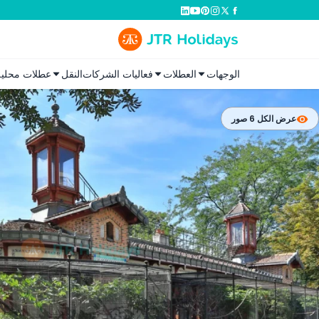
الوجهات
العطلات
فعاليات الشركات
النقل
عطلات محلية
عرض الكل 6 صور