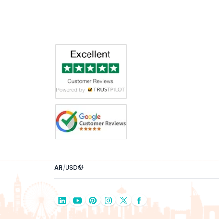
AR
/
USD