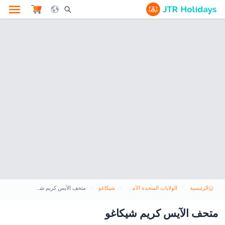
le Search Opener Icon
الرئيسية
الولايات المتحدة الأمريكية
شيكاغو
متحف الآيس كريم شيكاغو
متحف الآيس كريم شيكاغو