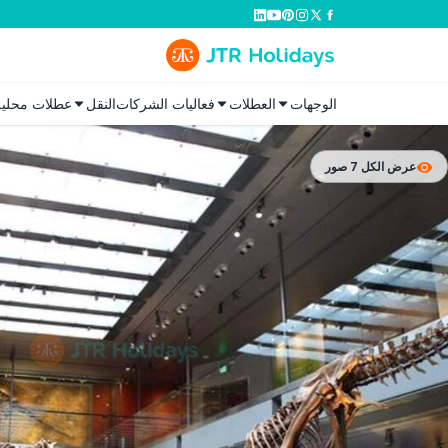
الوجهات
العطلات
فعاليات الشركات
النقل
عطلات محلية
عرض الكل 7 صور