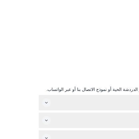
دردشة الحية أو نموذج الاتصال بنا أو عبر الواتساب.
اير) وفي العطلات الرئيسية مثل يوم الاستقلال، عيد الشكر، عيد الميلاد،