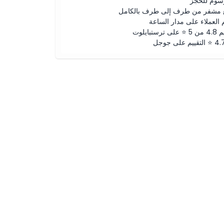
رسوم للحجز
 مشفر من طرف إلى طرف بالكامل
 العملاء على مدار الساعة
لى ترستبايلوت
ييم على جوجل