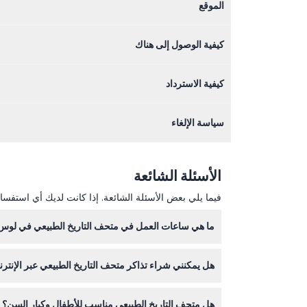
الموقع
كيفية الوصول إلى هناك
كيفية الاسترداد
سياسة الإلغاء
الأسئلة الشائعة
فيما يلي بعض الأسئلة الشائعة. إذا كانت لديك أي استفسار
ما هي ساعات العمل في متحف التاريخ الطبيعي في لو
هل يمكنني شراء تذاكر متحف التاريخ الطبيعي عبر الإنترن
ورأس السنة الميلادية (قد تتغير الأوقات — يرجى التأكد
نعم، يمكنك حجز تذاكر الدخول بسهولة عبر الإنترنت هنا
هل متحف التاريخ الطبيعي مناسب للأطفال وكبار السن؟