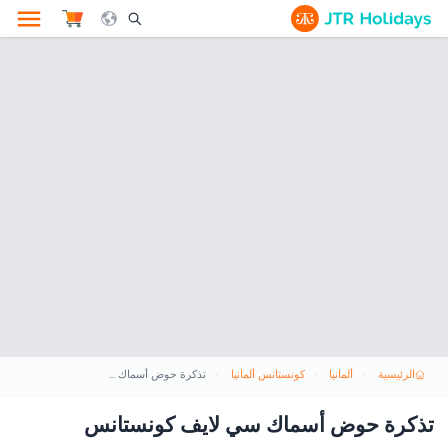
le Search Opener Icon
الرئيسية
ألمانيا
كونستانس ألمانيا
تذكرة حوض أسماك سي لايف كونستانس
تذكرة حوض أسماك سي لايف كونستانس