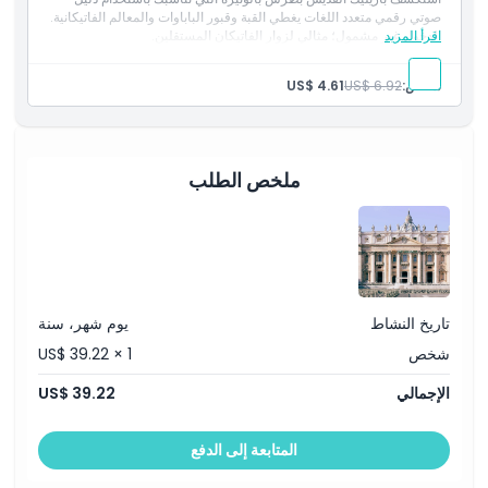
صوتي رقمي متعدد اللغات يغطي القبة وقبور الباباوات والمعالم الفاتيكانية.
اقرأ المزيد
الدخول غير مشمول؛ مثالي لزوار الفاتيكان المستقلين.
ما يجب معرفته
شخص:
US$ 6.92
US$ 4.61
الموقع
قواعد اللباس
ملخص الطلب
سياسة الإلغاء
تاريخ النشاط
يوم شهر، سنة
شخص
US$ 39.22 × 1
الإجمالي
US$ 39.22
المتابعة إلى الدفع