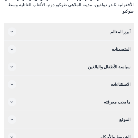
الأفعوانية ثاندر دولفين، مدينة الملاهي طوكيو دوم، الألعاب العائلية وسط
طوكيو.
أبرز المعالم
المتضمنات
سياسة الأطفال والبالغين
الاستثناءات
ما يجب معرفته
الموقع
الشروط والأحكام