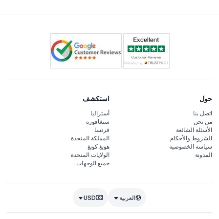
حول
استكشف
اتصل بنا
أستراليا
من نحن
سنغافورة
الأسئلة الشائعة
فرنسا
الشروط والأحكام
المملكة المتحدة
سياسة الخصوصية
هونغ كونغ
المدونة
الولايات المتحدة
جميع الوجهات
العربية
USD