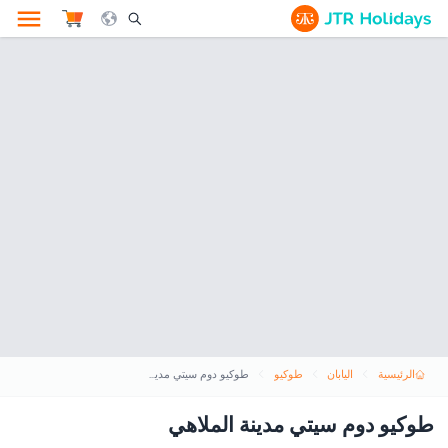
le Search Opener Icon
الرئيسية
اليابان
طوكيو
طوكيو دوم سيتي مدينة الملاهي
طوكيو دوم سيتي مدينة الملاهي