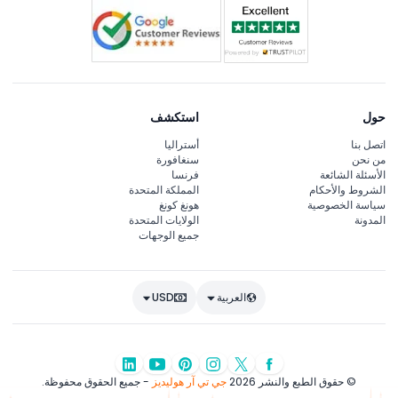
حول
استكشف
اتصل بنا
أستراليا
من نحن
سنغافورة
الأسئلة الشائعة
فرنسا
الشروط والأحكام
المملكة المتحدة
سياسة الخصوصية
هونغ كونغ
المدونة
الولايات المتحدة
جميع الوجهات
العربية
USD
© حقوق الطبع والنشر 2026
جي تي آر هوليديز
- جميع الحقوق محفوظة.