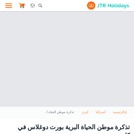
le Search Opener Icon
الرئيسية
أستراليا
كيرنز
تذكرة موطن الحياة البرية بورت دوغلاس في كايرنز
تذكرة موطن الحياة البرية بورت دوغلاس في