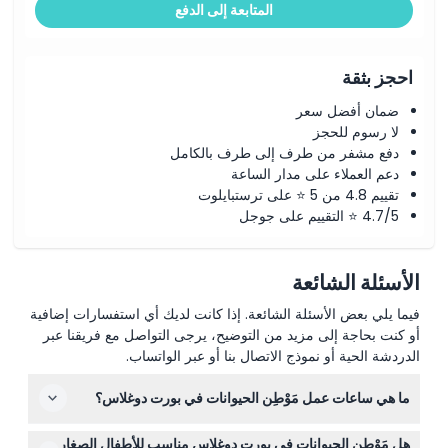
المتابعة إلى الدفع
احجز بثقة
ضمان أفضل سعر
لا رسوم للحجز
دفع مشفر من طرف إلى طرف بالكامل
دعم العملاء على مدار الساعة
تقييم 4.8 من 5 ⭐ على ترستبايلوت
4.7/5 ⭐ التقييم على جوجل
الأسئلة الشائعة
فيما يلي بعض الأسئلة الشائعة. إذا كانت لديك أي استفسارات إضافية
أو كنت بحاجة إلى مزيد من التوضيح، يرجى التواصل مع فريقنا عبر
الدردشة الحية أو نموذج الاتصال بنا أو عبر الواتساب.
ما هي ساعات عمل مَوْطِن الحيوانات في بورت دوغلاس؟
الحديقة مفتوحة يوميًا من الساعة 8:00 صباحًا حتى 4:00 مساءً،
هل مَوْطِن الحيوانات في بورت دوغلاس مناسب للأطفال الصغار