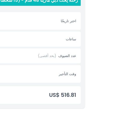
رحلة يخت دبي مارينا 48 قدم - (15 شخصًا) السعر والخيارات
أبرز المعالم
اختر تاريخًا
المتضمنات
إضافة إضافية
ساعات
ما يجب معرفته
عدد الضيوف
(بحد أقصى)
قواعد اللباس
وقت التأجير
سياسة الإلغاء
US$ 516.81