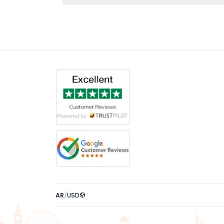
 بالإطلالات البانورامية على ساحل دبي وأفقها الشهير.
AR
/
USD