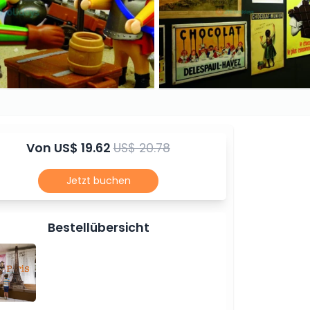
Von
US$ 19.62
US$ 20.78
Jetzt buchen
Bestellübersicht