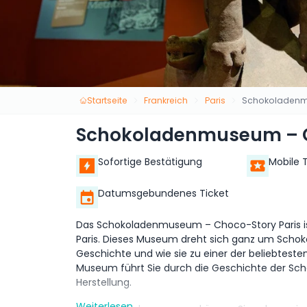
Startseite
Frankreich
Paris
Schokoladenm
Schokoladenmuseum – C
Sofortige Bestätigung
Mobile 
Datumsgebundenes Ticket
Das Schokoladenmuseum – Choco-Story Paris ist
Paris. Dieses Museum dreht sich ganz um Schokola
Geschichte und wie sie zu einer der beliebteste
Museum führt Sie durch die Geschichte der Scho
Herstellung.
Weiterlesen