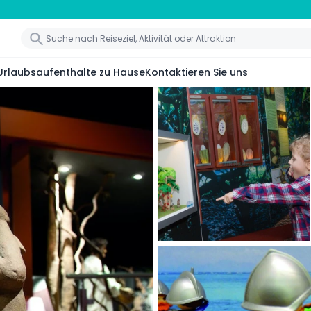
Urlaubsaufenthalte zu Hause
Kontaktieren Sie uns