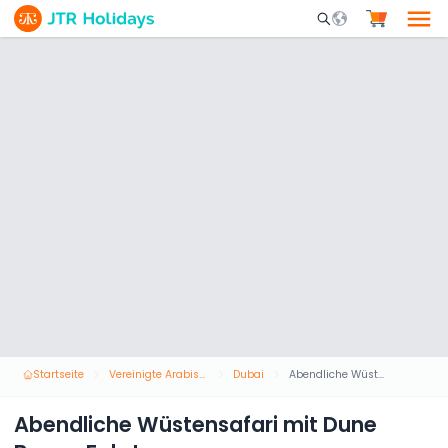
Mobile Search Opene
Startseite
Vereinigte Arabische Emirate
Dubai
Abendliche Wüstensafari mit Dune Buggy Fahrt
Abendliche Wüstensafari mit Dune