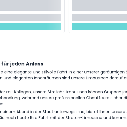
e für jeden Anlass
e eine elegante und stilvolle Fahrt in einer unserer geräumigen
 und eleganten Innenräumen sind unsere Limousinen darauf aus
 oder mit Kollegen, unsere Stretch-Limousinen können Gruppen j
ehandlung, während unsere professionellen Chauffeure sicher di
en.
r einem Abend in der Stadt unterwegs sind, bietet Ihnen unsere
ie noch heute Ihre Fahrt mit der Stretch-Limousine und kommen 