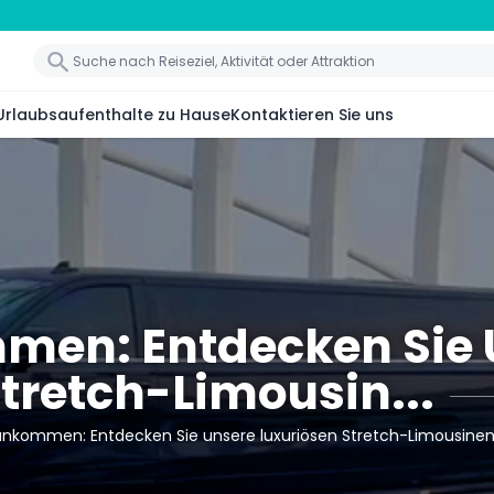
Urlaubsaufenthalte zu Hause
Kontaktieren Sie uns
mmen: Entdecken Sie 
tretch-Limousin...
l ankommen: Entdecken Sie unsere luxuriösen Stretch-Limousine