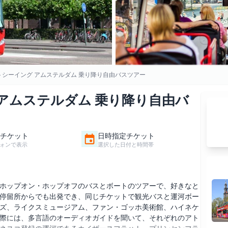
トシーイング アムステルダム 乗り降り自由バスツアー
アムステルダム 乗り降り自由バ
チケット
日時指定チケット
ォンで表示
選択した日付と時間帯
ホップオン・ホップオフのバスとボートのツアーで、好きなと
停留所からでも出発でき、同じチケットで観光バスと運河ボー
ズ、ライクスミュージアム、ファン・ゴッホ美術館、ハイネケ
際には、多言語のオーディオガイドを聞いて、それぞれのアト