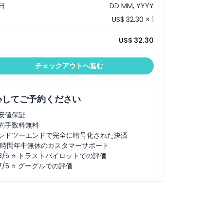
日
DD MM, YYYY
US$ 32.30 × 1
US$ 32.30
チェックアウトへ進む
心してご予約ください
安値保証
約手数料無料
ンドツーエンドで完全に暗号化された決済
4時間年中無休のカスタマーサポート
.8/5 ⭐ トラストパイロットでの評価
.7/5 ⭐ グーグルでの評価