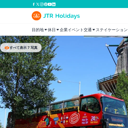
目的地
休日
企業イベント
交通
ステイケーション
すべて表示 7 写真