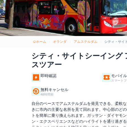
ホーム
オランダ
アムステルダム
シティ・サイ
シティ・サイトシーイング 
スツアー
即時確認
モバイル
スマートフ
無料キャンセル
48時間前
自分のペースでアムステルダムを発見できる、柔軟な
きに市内の主要な名所を見て回れます。中心部のどの
トを簡単に乗り換えられます。ガッサン・ダイヤモン
ン・エクスペリエンスなどのハイライトを通り過ぎる