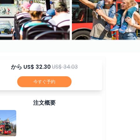
から
US$ 32.30
US$ 34.03
今すぐ予約
注文概要