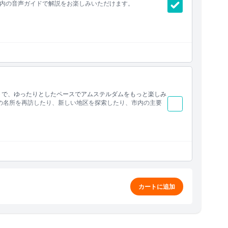
内の音声ガイドで解説をお楽しみいただけます。
場
無料ウォーキングツアー
トで、ゆったりとしたペースでアムステルダムをもっと楽しみ
の名所を再訪したり、新しい地区を探索したり、市内の主要
ード）
カートに追加