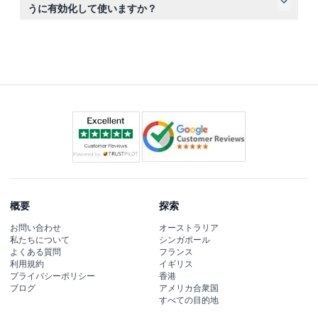
で、ご旅行の予定が確定してから予約してください。
うに有効化して使いますか？
予約後、メールでデジタルパスが届きます。初めてのアト
ラクション入場時にパスを有効化し、30日間の利用期間
が開始されます。
概要
探索
お問い合わせ
オーストラリア
私たちについて
シンガポール
よくある質問
フランス
利用規約
イギリス
プライバシーポリシー
香港
ブログ
アメリカ合衆国
すべての目的地