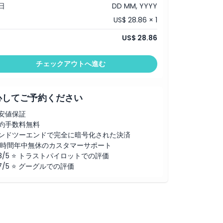
日
DD MM, YYYY
US$ 28.86 × 1
US$ 28.86
チェックアウトへ進む
心してご予約ください
安値保証
約手数料無料
ンドツーエンドで完全に暗号化された決済
4時間年中無休のカスタマーサポート
.8/5 ⭐ トラストパイロットでの評価
.7/5 ⭐ グーグルでの評価