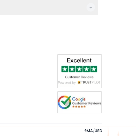
られています。ただし、予約セッション終了後の
屋内ネットクライミングエリアなど、すべて安全
JA
/
USD