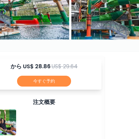
から
US$ 28.86
US$ 29.64
今すぐ予約
注文概要