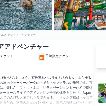
ヌエス アクアアドベンチャー
アアドベンチャー
チケット
日時指定チケット
ワクの世界に飛び込みましょう。家族連れやスリルを求める人、あらゆる
の屋内ウォーターパークの中でもトップクラスの施設です。市
は、楽しさ、フィットネス、リラクゼーションを一か所で提供
ォータースライドでアドレナリン全開の体験をしたり、Aqua
るプールでのんびりと過ごしたりできます。小さなお客様はキッズフ
きるため、家族のお出かけや誕生日、週末の冒険にぴったりの