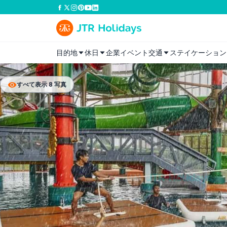
目的地
休日
企業イベント
交通
ステイケーション
すべて表示 8 写真