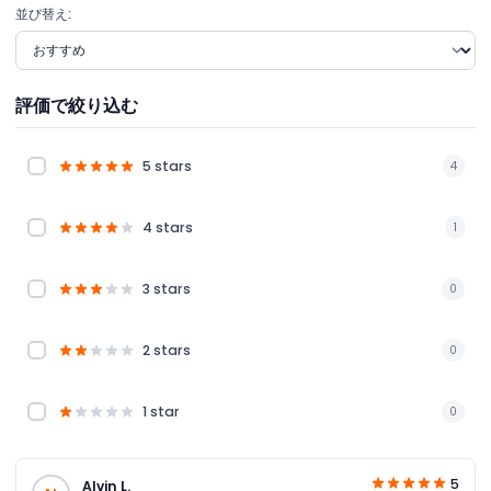
並び替え:
評価で絞り込む
5 stars
4
4 stars
1
3 stars
0
2 stars
0
1 star
0
5
Alvin L.