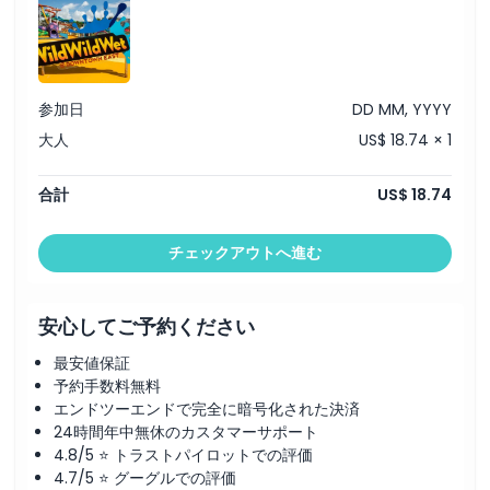
参加日
DD MM, YYYY
大人
US$ 18.74 × 1
合計
US$ 18.74
チェックアウトへ進む
安心してご予約ください
最安値保証
予約手数料無料
エンドツーエンドで完全に暗号化された決済
24時間年中無休のカスタマーサポート
4.8/5 ⭐ トラストパイロットでの評価
4.7/5 ⭐ グーグルでの評価