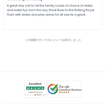
A great day out for all the family, Loads of choice of slides
and water fun, from the lazy Shiok River to the thrilling Royal
Flush with slides and play areas for all size its a great
opportunity to have fun with your loved ones
この体験のすべてのレビューを表示しました