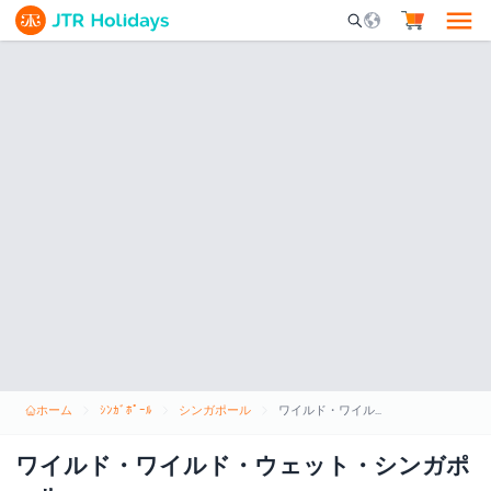
Mobile Search Opene
ホーム
ｼﾝｶﾞﾎﾟｰﾙ
シンガポール
ワイルド・ワイルド・ウェット・シンガポール
ワイルド・ワイルド・ウェット・シンガポ