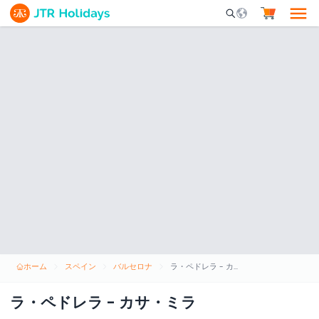
Mobile Search Opene
ホーム
スペイン
バルセロナ
ラ・ペドレラ - カサ・ミラ
ラ・ペドレラ - カサ・ミラ