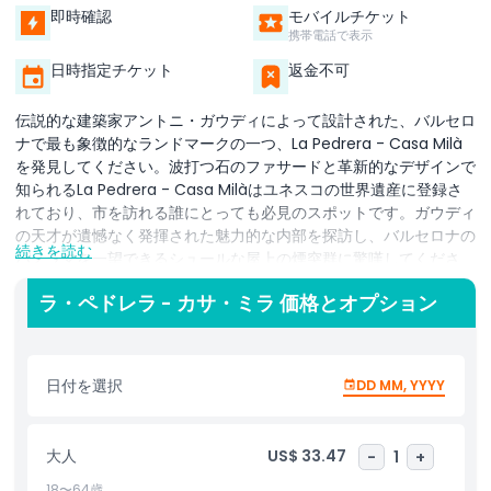
即時確認
モバイルチケット
携帯電話で表示
日時指定チケット
返金不可
伝説的な建築家アントニ・ガウディによって設計された、バルセロ
ナで最も象徴的なランドマークの一つ、La Pedrera - Casa Milà
を発見してください。波打つ石のファサードと革新的なデザインで
知られるLa Pedrera - Casa Milàはユネスコの世界遺産に登録さ
れており、市を訪れる誰にとっても必見のスポットです。ガウディ
の天才が遺憾なく発揮された魅力的な内部を探訪し、バルセロナの
続きを読む
パノラマを一望できるシュールな屋上の煙突群に驚嘆してくださ
い。この建築の驚異はガウディの独自のビジョンを示しており、建
ラ・ペドレラ - カサ・ミラ 価格とオプション
築愛好家にも一般の観光客にも欠かせない場所です。
日付を選択
DD MM, YYYY
流れるような外観と遊び心のある煙突を備えたLa Pedrera - Casa
Milàは、ガウディの創造的な輝きの頂点を表しています。華やかな
内部も同様に魅力的で、このカタルーニャの建築家の卓越した職人
大人
US$ 33.47
-
1
+
技を反映しています。行列をスキップしてこのモダニズムの傑作に
没入しましょう。Casa Milàの優先入場チケットを利用すれば、待
18〜64歳