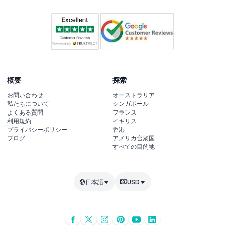
概要
探索
お問い合わせ
オーストラリア
私たちについて
シンガポール
よくある質問
フランス
利用規約
イギリス
プライバシーポリシー
香港
ブログ
アメリカ合衆国
すべての目的地
日本語
USD