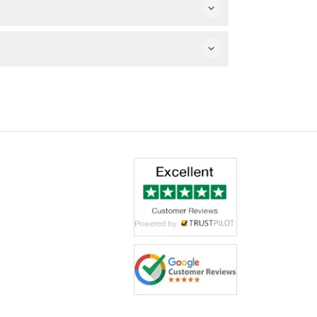
展示はあらゆる年齢層にとって魅力的です。
る物語を発見するのに役立ちます。