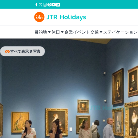
目的地
休日
企業イベント
交通
ステイケーション
すべて表示 8 写真