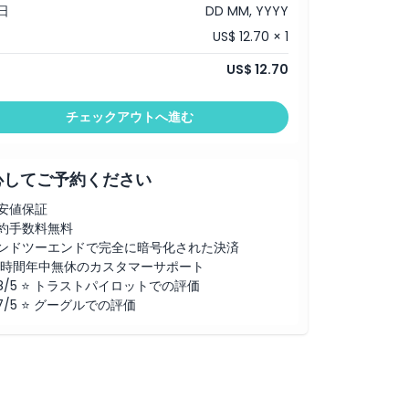
日
DD MM, YYYY
US$ 12.70 × 1
US$ 12.70
チェックアウトへ進む
心してご予約ください
安値保証
約手数料無料
ンドツーエンドで完全に暗号化された決済
4時間年中無休のカスタマーサポート
.8/5 ⭐ トラストパイロットでの評価
.7/5 ⭐ グーグルでの評価