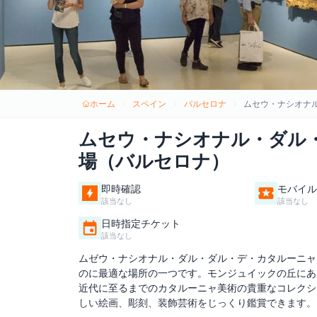
ホーム
スペイン
バルセロナ
ムセウ・ナシオナ
ムセウ・ナシオナル・ダル
場（バルセロナ）
即時確認
モバイル
該当なし
該当なし
日時指定チケット
該当なし
ムゼウ・ナシオナル・ダル・ダル・デ・カタルーニャ
のに最適な場所の一つです。モンジュイックの丘にあ
近代に至るまでのカタルーニャ美術の貴重なコレクシ
しい絵画、彫刻、装飾芸術をじっくり鑑賞できます。