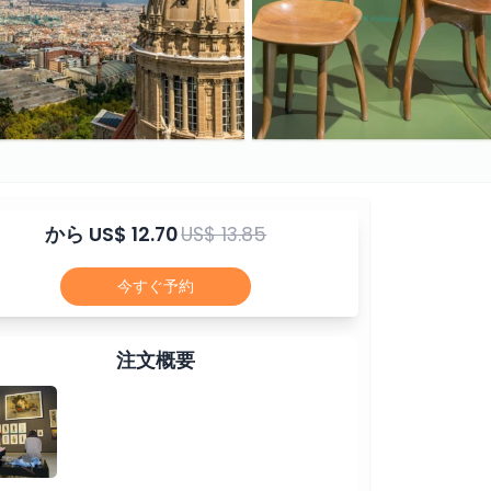
から
US$ 12.70
US$ 13.85
今すぐ予約
注文概要