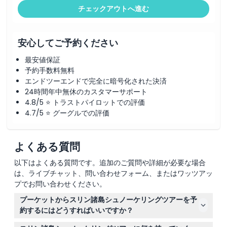
キャンセルポリシー
チェックアウトへ進む
安心してご予約ください
最安値保証
予約手数料無料
エンドツーエンドで完全に暗号化された決済
24時間年中無休のカスタマーサポート
4.8/5 ⭐ トラストパイロットでの評価
4.7/5 ⭐ グーグルでの評価
よくある質問
以下はよくある質問です。追加のご質問や詳細が必要な場合
は、ライブチャット、問い合わせフォーム、またはワッツアッ
プでお問い合わせください。
プーケットからスリン諸島シュノーケリングツアーを予
約するにはどうすればいいですか？
このウェブサイトで希望の日付を選択し、予約手続き中に