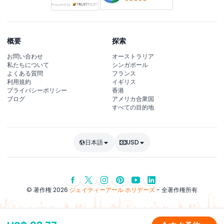
概要
探索
お問い合わせ
オーストラリア
私たちについて
シンガポール
よくある質問
フランス
利用規約
イギリス
プライバシーポリシー
香港
ブログ
アメリカ合衆国
すべての目的地
日本語
USD
© 著作権 2026
ジェイティーアール ホリデーズ
- 全著作権所有