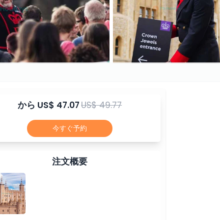
から
US$ 47.07
US$ 49.77
今すぐ予約
注文概要