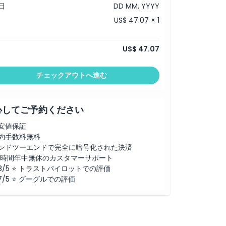
日
DD MM, YYYY
US$ 47.07 × 1
US$ 47.07
チェックアウトへ進む
心してご予約ください
安値保証
約手数料無料
ンドツーエンドで完全に暗号化された決済
4時間年中無休のカスタマーサポート
.8/5 ⭐ トラストパイロットでの評価
.7/5 ⭐ グーグルでの評価