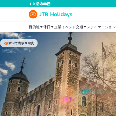
目的地
休日
企業イベント
交通
ステイケーション
すべて表示 9 写真