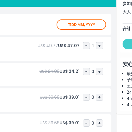
参加
大人
DD MM, YYYY
合計
US$ 49.77
US$ 47.07
-
1
+
安
US$ 24.88
US$ 24.21
-
0
+
最
予
エ
2
US$ 39.68
US$ 39.01
-
0
+
4
4
US$ 39.68
US$ 39.01
-
0
+