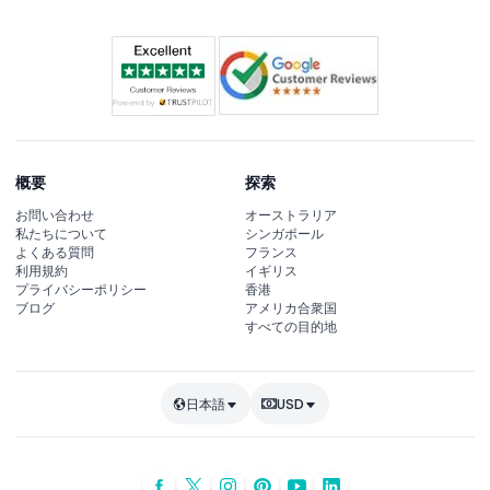
概要
探索
お問い合わせ
オーストラリア
私たちについて
シンガポール
よくある質問
フランス
利用規約
イギリス
プライバシーポリシー
香港
ブログ
アメリカ合衆国
すべての目的地
日本語
USD