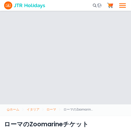
Mobile Search Opene
ホーム
イタリア
ローマ
ローマのZoomarineチケット
ローマのZoomarineチケット