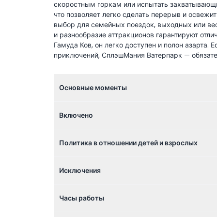
скоростным горкам или испытать захватывающи
что позволяет легко сделать перерыв и освеж
выбор для семейных поездок, выходных или ве
и разнообразие аттракционов гарантируют отл
Гамуда Ков, он легко доступен и полон азарта.
приключений, СплэшМания Ватерпарк — обязате
Основные моменты
Включено
Политика в отношении детей и взрослых
Исключения
Часы работы