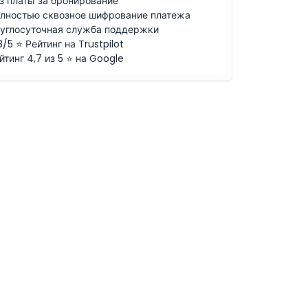
з платы за бронирование
лностью сквозное шифрование платежа
углосуточная служба поддержки
8/5 ⭐ Рейтинг на Trustpilot
йтинг 4,7 из 5 ⭐ на Google